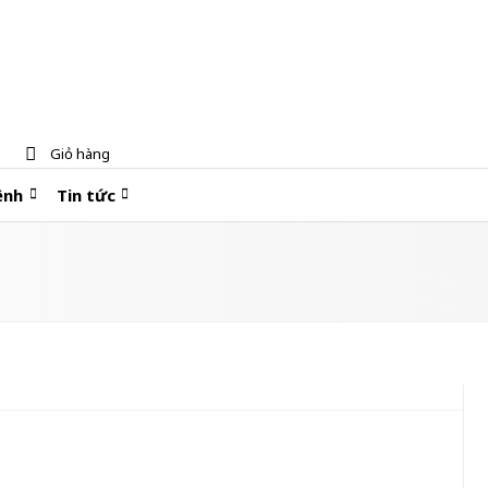
Giỏ hàng
ệnh
Tin tức