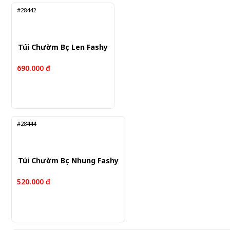
#28442
Túi Chườm Bọc Len Fashy
690.000 đ
#28444
Túi Chườm Bọc Nhung Fashy
520.000 đ