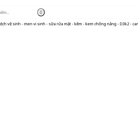
ịch vệ sinh - men vi sinh - sữa rửa mặt - kẽm - kem chống nắng - D3k2 - can