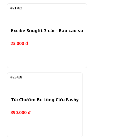
#21782
Excibe Snugfit 3 cái - Bao cao su
23.000 đ
#28438
Túi Chườm Bọc Lông Cừu Fashy
390.000 đ