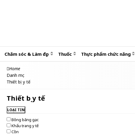
Chăm sóc & Làm đẹp
Thuốc
Thực phẩm chức năng
Home
Danh mục
Thiết bị y tế
Thiết bị y tế
LOẠI TIN
Bông băng gạc
Khẩu trang y tế
Cồn