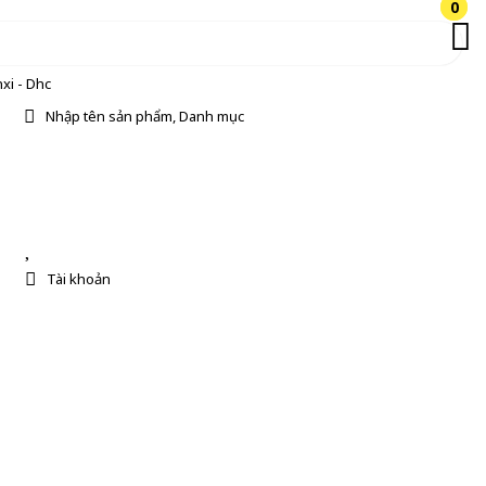
0
0
xi - Dhc
Nhập tên sản phẩm, Danh mục
Tài khoản