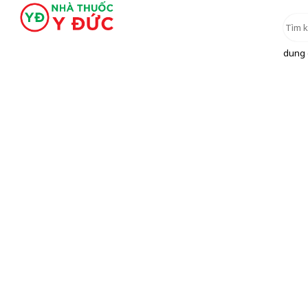
dung d