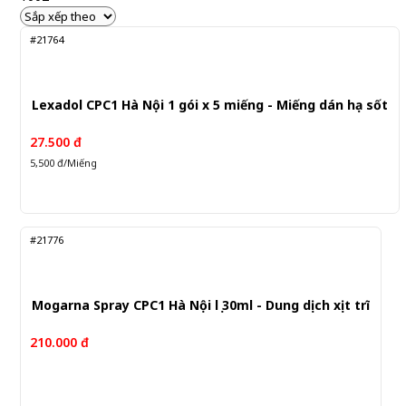
#21764
Lexadol CPC1 Hà Nội 1 gói x 5 miếng - Miếng dán hạ sốt
27.500 đ
5,500 đ/Miếng
#21776
Mogarna Spray CPC1 Hà Nội lọ 30ml - Dung dịch xịt trĩ
210.000 đ