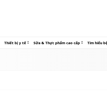
Thiết bị y tế
Sữa & Thực phẩm cao cấp
Tìm hiểu b