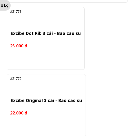
Lọc
#21778
Excibe Dot Rib 3 cái - Bao cao su
25.000 đ
#21779
Excibe Original 3 cái - Bao cao su
22.000 đ