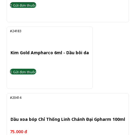
Gửi đơn thuốc
#24183
Kim Gold Ampharco 6ml - Dầu bôi da
Gửi đơn thuốc
#20414
Dầu xoa bóp Chỉ Thống Linh Chánh Đại Gpharm 100ml
75.000 đ