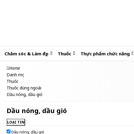
Chăm sóc & Làm đẹp
Thuốc
Thực phẩm chức năng
Home
Danh mục
Thuốc
Thuốc dùng ngoài
Dầu nóng, dầu gió
Dầu nóng, dầu gió
LOẠI TIN
Dầu nóng, dầu gió