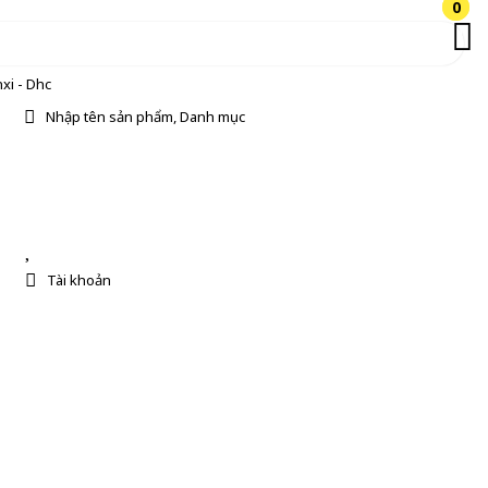
0
0
xi - Dhc
Nhập tên sản phẩm, Danh mục
Tài khoản