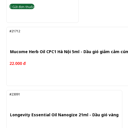
Gửi đơn thuốc
#21712
Mucome Herb Oil CPC1 Hà Nội 5ml - Dầu gió giảm cảm cú
22.000 đ
#23091
Longevity Essential Oil Nanogize 21ml - Dầu gió vàng