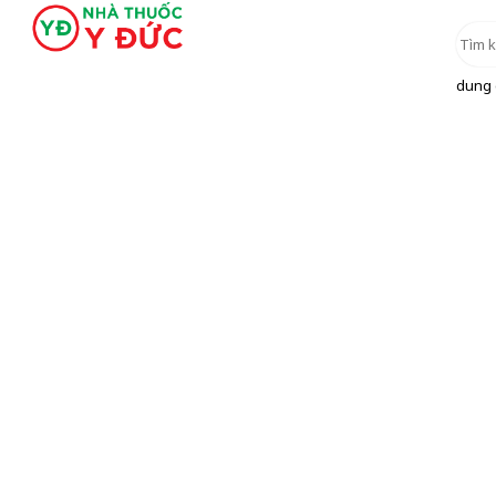
dung d