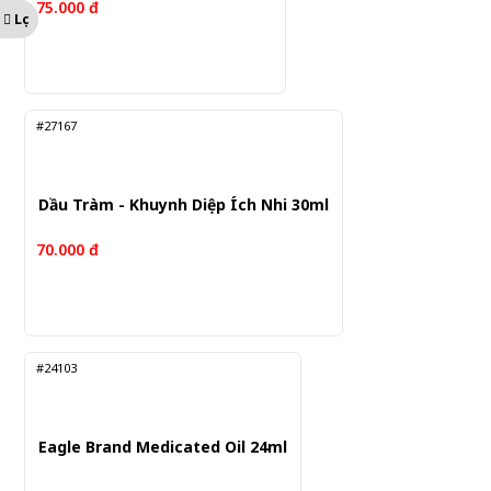
75.000 đ
Lọc
#27167
Dầu Tràm - Khuynh Diệp Ích Nhi 30ml
70.000 đ
#24103
Eagle Brand Medicated Oil 24ml