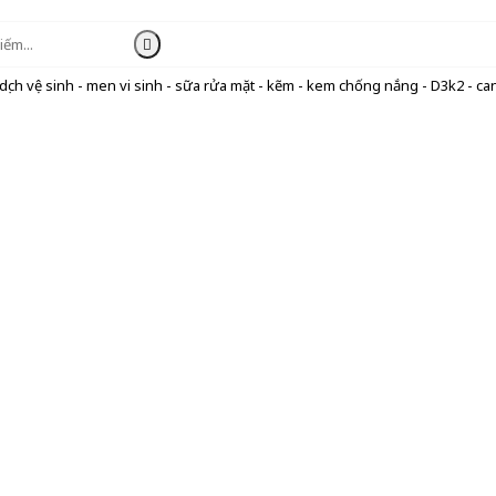
ịch vệ sinh - men vi sinh - sữa rửa mặt - kẽm - kem chống nắng - D3k2 - can